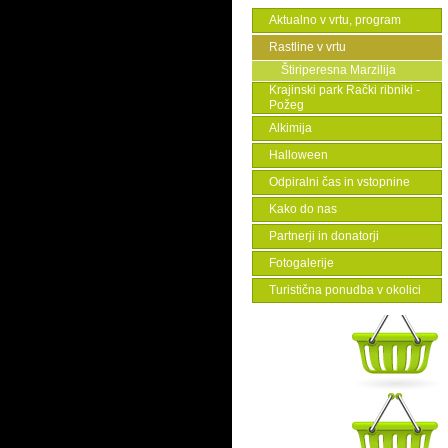
Aktualno v vrtu, program
Rastline v vrtu
Štiriperesna Marzilija
Krajinski park Rački ribniki -
Požeg
Alkimija
Halloween
Odpiralni čas in vstopnine
Kako do nas
Partnerji in donatorji
Fotogalerije
Turistična ponudba v okolici