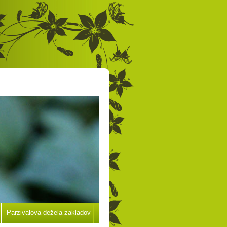
Parzivalova dežela zakladov